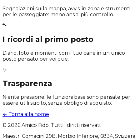
Segnalazioni sulla mappa, avvisi in zona e strumenti
per le passeggiate: meno ansia, più controllo.
🐾
I ricordi al primo posto
Diario, foto e momenti con il tuo cane in un unico
posto pensato per voi due.
✨
Trasparenza
Niente pressione: le funzioni base sono pensate per
essere utili subito, senza obbligo di acquisto.
←
Torna alla home
©
2026
Amico Fido. Tutti i diritti riservati.
Maestri Comacini 29B, Morbio Inferiore, 6834, Svizzera