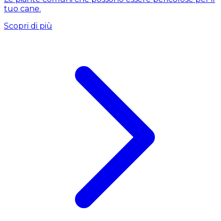
tuo cane.
Scopri di più