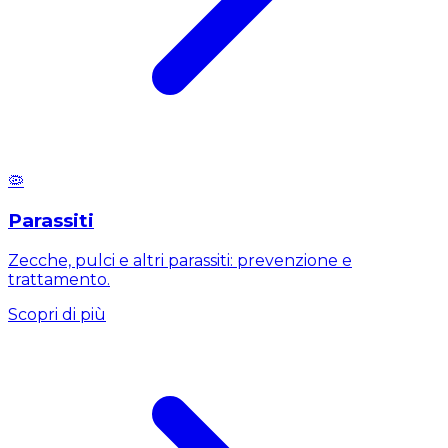
🦠
Parassiti
Zecche, pulci e altri parassiti: prevenzione e
trattamento.
Scopri di più