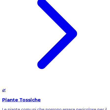
🌿
Piante Tossiche
Le piante comuni che possono essere pericolose per il