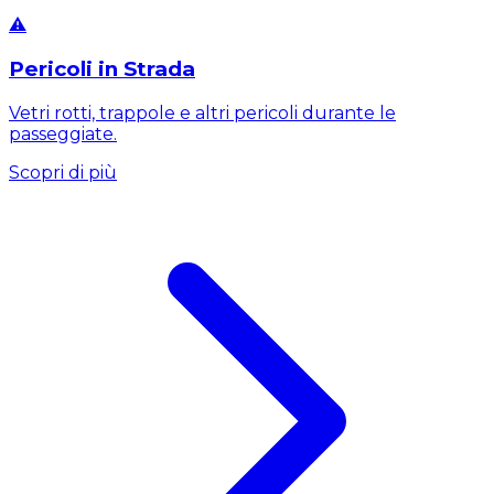
⚠️
Pericoli in Strada
Vetri rotti, trappole e altri pericoli durante le
passeggiate.
Scopri di più