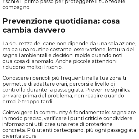
rischi è il primo passo per proteggere il tuo fedele
compagno.
Prevenzione quotidiana: cosa
cambia davvero
La sicurezza del cane non dipende da una sola azione,
ma da una routine costante: osservazione, lettura dei
segnali ambientali e decisioni rapide quando noti
qualcosa di anomalo. Anche piccole attenzioni
riducono molto il rischio.
Conoscere i pericoli più frequenti nella tua zona ti
permette di adattare orari, percorsi e livello di
controllo durante la passeggiata. Prevenire significa
arrivare prima del problema, non reagire quando
ormai è troppo tardi.
Coinvolgere la community è fondamentale: segnalare
in modo preciso, verificare i punti critici e condividere
informazioni utili crea una rete di protezione
concreta. Più utenti partecipano, più ogni passeggiata
diventa sicura.