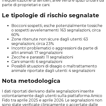
frequentazione di sentieri, aree verdi e spazi urbani da
parte di proprietari e cani.
Le tipologie di rischio segnalate
Bocconi sospetti, esche potenzialmente tossiche
o sospetti avvelenamenti: 163 segnalazioni, circa
60%
Zone ritenute non sicure dagli utenti: 63
segnalazioni, circa 23%
Incontri problematici o aggressioni da parte di
altri animali: 17 segnalazioni
Zecche e parassiti: 11 segnalazioni
Cani smarriti: 6 segnalazioni
Possibili situazioni di disagio o maltrattamento
animale riportate dagli utenti: 4 segnalazioni
Nota metodologica
I dati riportati derivano dalle segnalazioni inserite
volontariamente dagli utenti sulla piattaforma Amico
Fido tra aprile 2025 e aprile 2026. Le segnalazioni non
sono state verificate clinicamente o accertate dalle