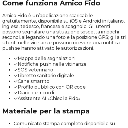
Come funziona Amico Fido
Amico Fido è un’applicazione scaricabile
gratuitamente, disponibile su iOS e Android in italiano,
inglese, tedesco, francese e spagnolo. Gli utenti
possono segnalare una situazione sospetta in pochi
secondi, allegando una foto e la posizione GPS; gli altri
utenti nelle vicinanze possono ricevere una notifica
push se hanno attivato le autorizzazioni.
✓
Mappa delle segnalazioni
✓
Notifiche push nelle vicinanze
✓
SOS veterinario
✓
Libretto sanitario digitale
✓
Cane smarrito
✓
Profilo pubblico con QR code
✓
Diario dei ricordi
✓
Assistente AI «Chiedi a Fido»
Materiale per la stampa
Comunicato stampa completo disponibile su