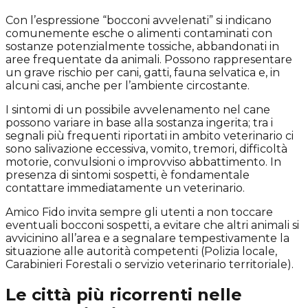
Con l’espressione “bocconi avvelenati” si indicano
comunemente esche o alimenti contaminati con
sostanze potenzialmente tossiche, abbandonati in
aree frequentate da animali. Possono rappresentare
un grave rischio per cani, gatti, fauna selvatica e, in
alcuni casi, anche per l’ambiente circostante.
I sintomi di un possibile avvelenamento nel cane
possono variare in base alla sostanza ingerita; tra i
segnali più frequenti riportati in ambito veterinario ci
sono salivazione eccessiva, vomito, tremori, difficoltà
motorie, convulsioni o improvviso abbattimento. In
presenza di sintomi sospetti, è fondamentale
contattare immediatamente un veterinario.
Amico Fido invita sempre gli utenti a non toccare
eventuali bocconi sospetti, a evitare che altri animali si
avvicinino all’area e a segnalare tempestivamente la
situazione alle autorità competenti (Polizia locale,
Carabinieri Forestali o servizio veterinario territoriale).
Le città più ricorrenti nelle