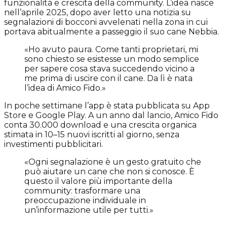
funzionalità e crescita della community. L’idea nasce
nell’aprile 2025, dopo aver letto una notizia su
segnalazioni di bocconi avvelenati nella zona in cui
portava abitualmente a passeggio il suo cane Nebbia.
«Ho avuto paura. Come tanti proprietari, mi
sono chiesto se esistesse un modo semplice
per sapere cosa stava succedendo vicino a
me prima di uscire con il cane. Da lì è nata
l’idea di Amico Fido.»
In poche settimane l’app è stata pubblicata su App
Store e Google Play. A un anno dal lancio, Amico Fido
conta 30.000 download e una crescita organica
stimata in 10–15 nuovi iscritti al giorno, senza
investimenti pubblicitari.
«Ogni segnalazione è un gesto gratuito che
può aiutare un cane che non si conosce. È
questo il valore più importante della
community: trasformare una
preoccupazione individuale in
un’informazione utile per tutti.»