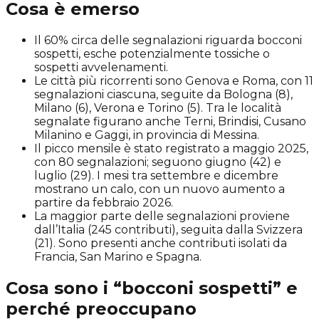
Cosa è emerso
Il 60% circa delle segnalazioni riguarda bocconi
sospetti, esche potenzialmente tossiche o
sospetti avvelenamenti.
Le città più ricorrenti sono Genova e Roma, con 11
segnalazioni ciascuna, seguite da Bologna (8),
Milano (6), Verona e Torino (5). Tra le località
segnalate figurano anche Terni, Brindisi, Cusano
Milanino e Gaggi, in provincia di Messina.
Il picco mensile è stato registrato a maggio 2025,
con 80 segnalazioni; seguono giugno (42) e
luglio (29). I mesi tra settembre e dicembre
mostrano un calo, con un nuovo aumento a
partire da febbraio 2026.
La maggior parte delle segnalazioni proviene
dall’Italia (245 contributi), seguita dalla Svizzera
(21). Sono presenti anche contributi isolati da
Francia, San Marino e Spagna.
Cosa sono i “bocconi sospetti” e
perché preoccupano