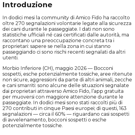
Introduzione
In dodici mesi la community di Amico Fido ha raccolto
oltre 270 segnalazioni volontarie legate alla sicurezza
dei cani durante le passeggiate. I dati non sono
statistiche ufficiali né casi certificati dalle autorità, ma
raccontano una preoccupazione concreta tra i
proprietari: sapere se nella zona in cui stanno
passeggiando ci sono rischi recenti segnalati da altri
utenti.
Morbio Inferiore (CH), maggio 2026 — Bocconi
sospetti, esche potenzialmente tossiche, aree ritenute
non sicure, aggressioni da parte di altri animali, zecche
e cani smarriti: sono alcune delle situazioni segnalate
dai proprietari attraverso Amico Fido, l’app gratuita
per muoversi con maggiore attenzione durante le
passeggiate. In dodici mesi sono stati raccolti più di
270 contributi in cinque Paesi europei; di questi, 163
segnalazioni — circa il 60% — riguardano casi sospetti
di avvelenamento, bocconi sospetti o esche
potenzialmente tossiche.