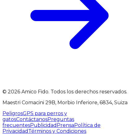
©
2026
Amico Fido. Todos los derechos reservados.
Maestri Comacini 29B, Morbio Inferiore, 6834, Suiza
Peligros
GPS para perros y
gatos
Contáctanos
Preguntas
frecuentes
Publicidad
Prensa
Política de
Privacidad
Términos y Condiciones