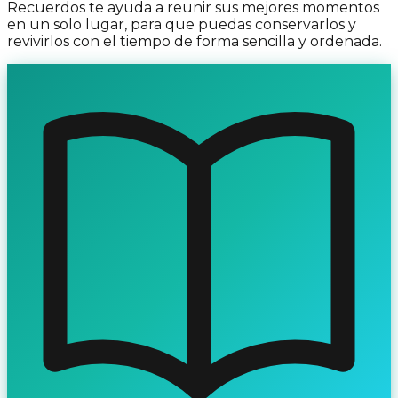
Recuerdos te ayuda a reunir sus mejores momentos
en un solo lugar, para que puedas conservarlos y
revivirlos con el tiempo de forma sencilla y ordenada.