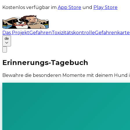
Kostenlos verfügbar im
App Store
und
Play Store
Das Projekt
Gefahren
Toxizitätskontrolle
Gefahrenkarte
de
Erinnerungs-Tagebuch
Bewahre die besonderen Momente mit deinem Hund in