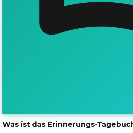
Was ist das Erinnerungs-Tagebuc