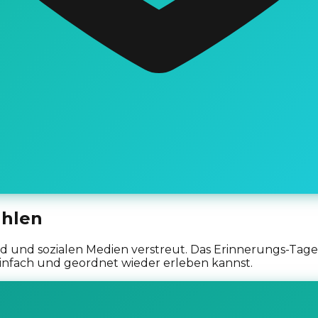
ählen
ud und sozialen Medien verstreut. Das Erinnerungs-Tage
einfach und geordnet wieder erleben kannst.