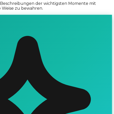
nd Beschreibungen der wichtigsten Momente mit
re Weise zu bewahren.