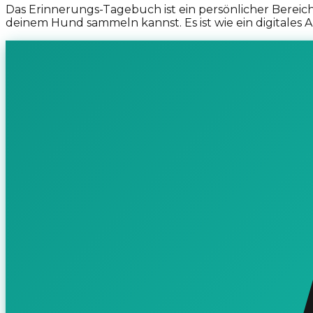
Das Erinnerungs-Tagebuch ist ein persönlicher Bereic
deinem Hund sammeln kannst. Es ist wie ein digitales