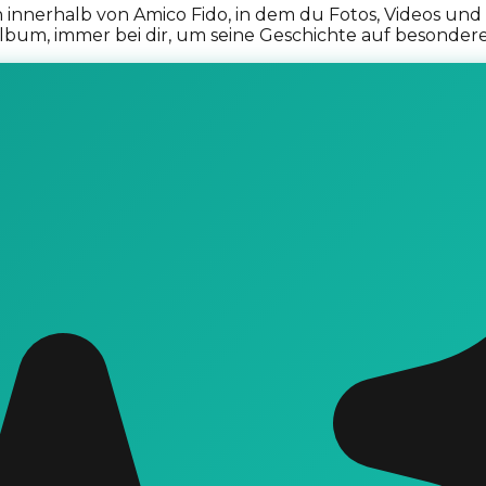
h innerhalb von Amico Fido, in dem du Fotos, Videos u
 Album, immer bei dir, um seine Geschichte auf besonde