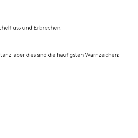
chelfluss und Erbrechen.
nz, aber dies sind die häufigsten Warnzeichen: