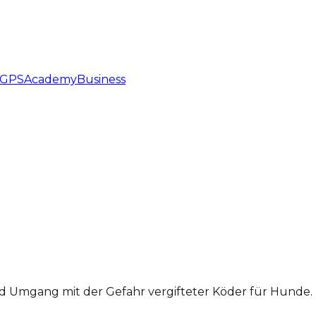
GPS
Academy
Business
d Umgang mit der Gefahr vergifteter Köder für Hunde.