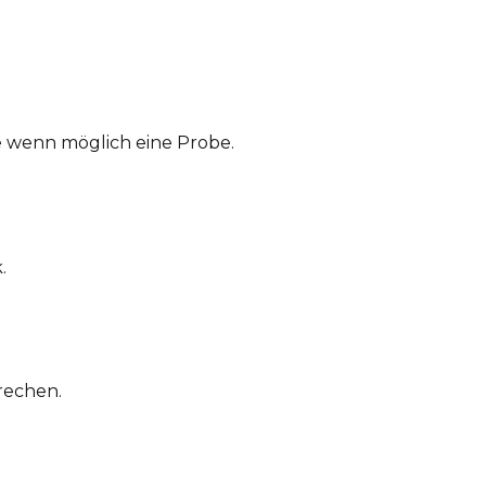
 wenn möglich eine Probe.
.
rechen.