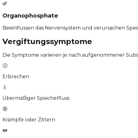
🌿
Organophosphate
Beeinflussen das Nervensystem und verursachen Spei
Vergiftungssymptome
Die Symptome variieren je nach aufgenommener Substa
🤢
Erbrechen
💧
Übermäßiger Speichelfluss
😵
Krämpfe oder Zittern
💤