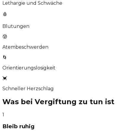
Lethargie und Schwäche
🩸
Blutungen
😰
Atembeschwerden
🌀
Orientierungslosigkeit
💓
Schneller Herzschlag
Was bei Vergiftung zu tun ist
1
Bleib ruhig