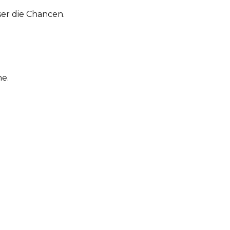
ser die Chancen.
ne.