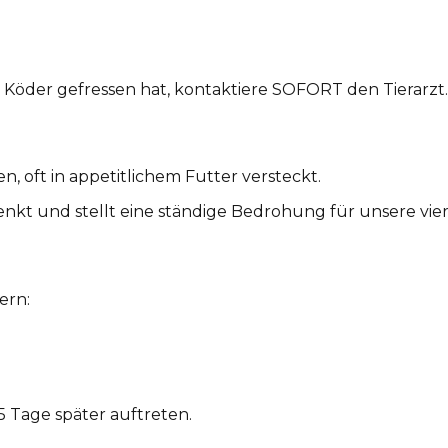
Köder gefressen hat, kontaktiere SOFORT den Tierarzt.
n, oft in appetitlichem Futter versteckt.
denkt und stellt eine ständige Bedrohung für unsere vie
ern:
Tage später auftreten.