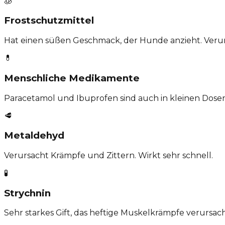
🧊
Frostschutzmittel
Hat einen süßen Geschmack, der Hunde anzieht. Verur
💊
Menschliche Medikamente
Paracetamol und Ibuprofen sind auch in kleinen Dosen 
🥩
Metaldehyd
Verursacht Krämpfe und Zittern. Wirkt sehr schnell.
🧪
Strychnin
Sehr starkes Gift, das heftige Muskelkrämpfe verursach