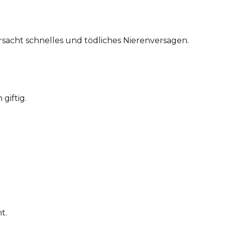
sacht schnelles und tödliches Nierenversagen.
giftig.
t.