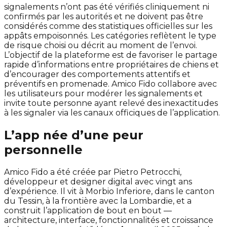
signalements n’ont pas été vérifiés cliniquement ni
confirmés par les autorités et ne doivent pas être
considérés comme des statistiques officielles sur les
appâts empoisonnés. Les catégories reflètent le type
de risque choisi ou décrit au moment de l’envoi.
L’objectif de la plateforme est de favoriser le partage
rapide d’informations entre propriétaires de chiens et
d’encourager des comportements attentifs et
préventifs en promenade. Amico Fido collabore avec
les utilisateurs pour modérer les signalements et
invite toute personne ayant relevé des inexactitudes
à les signaler via les canaux officiques de l’application.
L’app née d’une peur
personnelle
Amico Fido a été créée par Pietro Petrocchi,
développeur et designer digital avec vingt ans
d’expérience. Il vit à Morbio Inferiore, dans le canton
du Tessin, à la frontière avec la Lombardie, et a
construit l’application de bout en bout —
architecture, interface, fonctionnalités et croissance