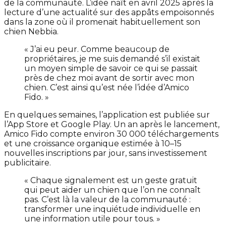
de la communauté. L’idée naît en avril 2025 après la
lecture d’une actualité sur des appâts empoisonnés
dans la zone où il promenait habituellement son
chien Nebbia.
« J’ai eu peur. Comme beaucoup de
propriétaires, je me suis demandé s’il existait
un moyen simple de savoir ce qui se passait
près de chez moi avant de sortir avec mon
chien. C’est ainsi qu’est née l’idée d’Amico
Fido. »
En quelques semaines, l’application est publiée sur
l’App Store et Google Play. Un an après le lancement,
Amico Fido compte environ 30 000 téléchargements
et une croissance organique estimée à 10–15
nouvelles inscriptions par jour, sans investissement
publicitaire.
« Chaque signalement est un geste gratuit
qui peut aider un chien que l’on ne connaît
pas. C’est là la valeur de la communauté :
transformer une inquiétude individuelle en
une information utile pour tous. »