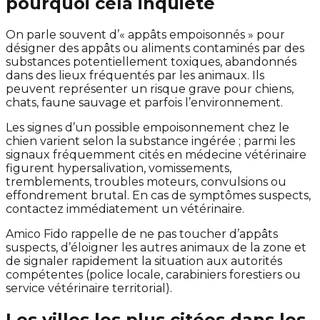
pourquoi cela inquiète
On parle souvent d’« appâts empoisonnés » pour
désigner des appâts ou aliments contaminés par des
substances potentiellement toxiques, abandonnés
dans des lieux fréquentés par les animaux. Ils
peuvent représenter un risque grave pour chiens,
chats, faune sauvage et parfois l’environnement.
Les signes d’un possible empoisonnement chez le
chien varient selon la substance ingérée ; parmi les
signaux fréquemment cités en médecine vétérinaire
figurent hypersalivation, vomissements,
tremblements, troubles moteurs, convulsions ou
effondrement brutal. En cas de symptômes suspects,
contactez immédiatement un vétérinaire.
Amico Fido rappelle de ne pas toucher d’appâts
suspects, d’éloigner les autres animaux de la zone et
de signaler rapidement la situation aux autorités
compétentes (police locale, carabiniers forestiers ou
service vétérinaire territorial).
Les villes les plus citées dans les