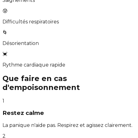
Saignements
😰
Difficultés respiratoires
🌀
Désorientation
💓
Rythme cardiaque rapide
Que faire en cas
d'empoisonnement
1
Restez calme
La panique n'aide pas. Respirez et agissez clairement.
2