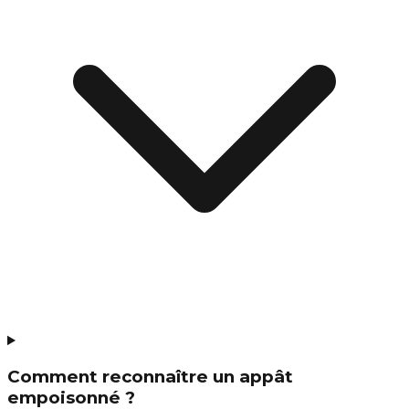
Comment reconnaître un appât
empoisonné ?