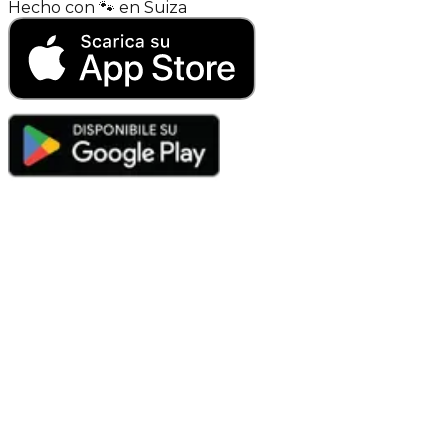
Hecho con
🐾
en
Suiza