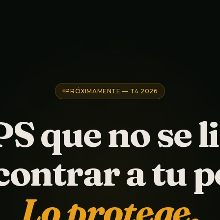
PRÓXIMAMENTE — T4 2026
PS que no se l
contrar a tu p
Lo protege.