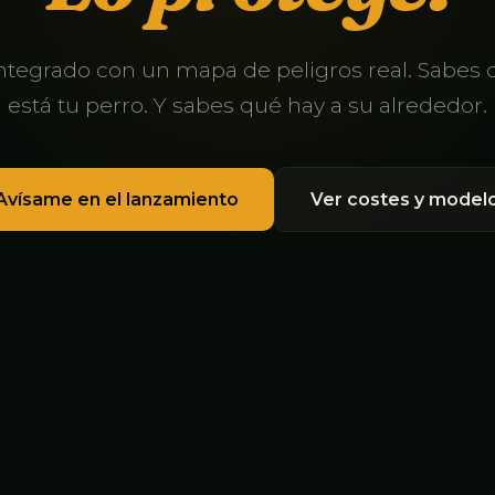
ntegrado con un mapa de peligros real. Sabes
está tu perro. Y sabes qué hay a su alrededor.
Avísame en el lanzamiento
Ver costes y model