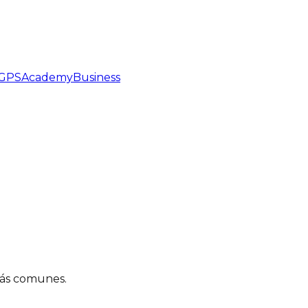
GPS
Academy
Business
más comunes.