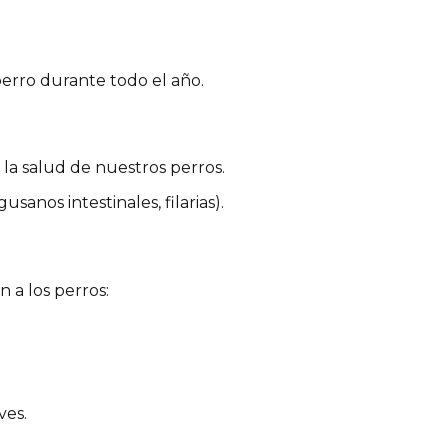
perro durante todo el año.
la salud de nuestros perros.
sanos intestinales, filarias).
 a los perros:
ves.