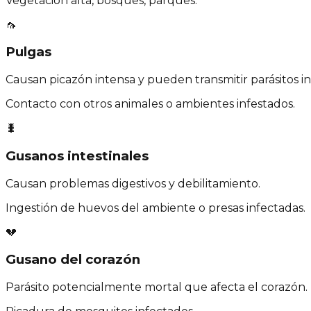
Vegetación alta, bosques, parques.
🦟
Pulgas
Causan picazón intensa y pueden transmitir parásitos in
Contacto con otros animales o ambientes infestados.
🐛
Gusanos intestinales
Causan problemas digestivos y debilitamiento.
Ingestión de huevos del ambiente o presas infectadas.
💔
Gusano del corazón
Parásito potencialmente mortal que afecta el corazón.