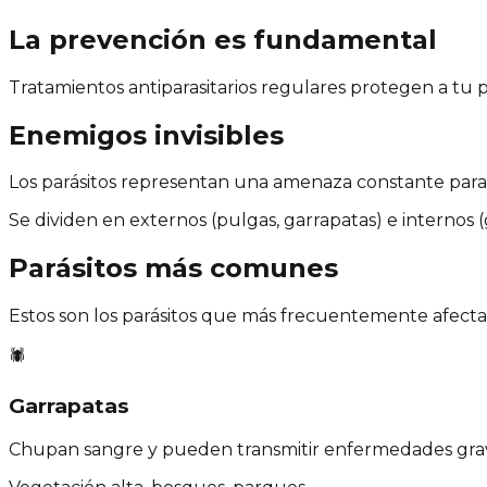
La prevención es fundamental
Tratamientos antiparasitarios regulares protegen a tu 
Enemigos invisibles
Los parásitos representan una amenaza constante para 
Se dividen en externos (pulgas, garrapatas) e internos (gu
Parásitos más comunes
Estos son los parásitos que más frecuentemente afectan
🕷️
Garrapatas
Chupan sangre y pueden transmitir enfermedades gra