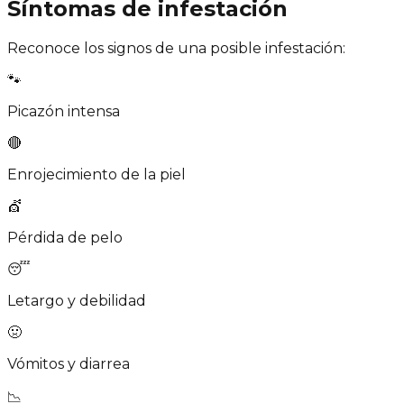
Síntomas de infestación
Reconoce los signos de una posible infestación:
🐾
Picazón intensa
🔴
Enrojecimiento de la piel
💇
Pérdida de pelo
😴
Letargo y debilidad
🤢
Vómitos y diarrea
📉