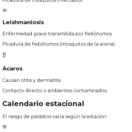
Picadura de mosquitos infectados.
🦠
Leishmaniosis
Enfermedad grave transmitida por flebótomos.
Picadura de flebótomos (mosquitos de la arena).
👂
Ácaros
Causan otitis y dermatitis.
Contacto directo o ambientes contaminados.
Calendario estacional
El riesgo de parásitos varía según la estación:
🌸