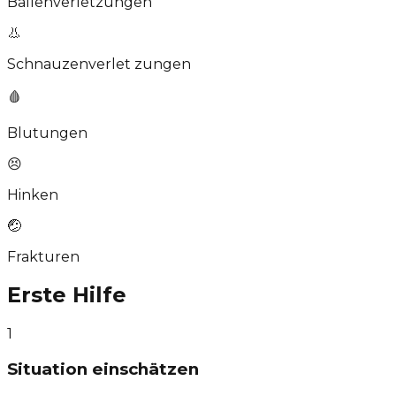
Ballenverletzungen
👃
Schnauzenverlet zungen
🩸
Blutungen
😣
Hinken
🤕
Frakturen
Erste Hilfe
1
Situation einschätzen