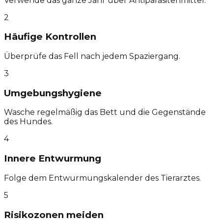
Verwende das ganze Jahr über Antiparasitenmittel.
2
Häufige Kontrollen
Überprüfe das Fell nach jedem Spaziergang.
3
Umgebungshygiene
Wasche regelmäßig das Bett und die Gegenstände
des Hundes.
4
Innere Entwurmung
Folge dem Entwurmungskalender des Tierarztes.
5
Risikozonen meiden