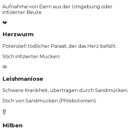
Aufnahme von Eiern aus der Umgebung oder
infizierter Beute.
💔
Herzwurm
Potenziell tödlicher Parasit, der das Herz befällt.
Stich infizierter Mücken.
🦠
Leishmaniose
Schwere Krankheit, übertragen durch Sandmücken.
Stich von Sandmücken (Phlebotomen).
👂
Milben