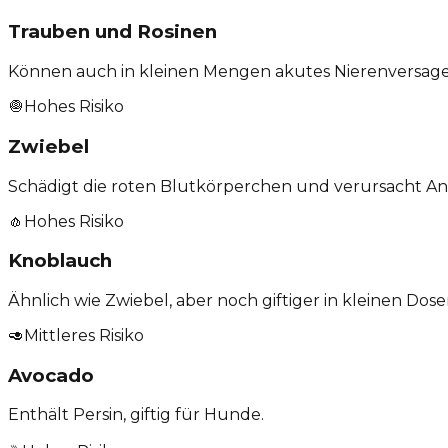
Trauben und Rosinen
Können auch in kleinen Mengen akutes Nierenversage
🧅
Hohes Risiko
Zwiebel
Schädigt die roten Blutkörperchen und verursacht Anäm
🧄
Hohes Risiko
Knoblauch
Ähnlich wie Zwiebel, aber noch giftiger in kleinen Dose
🥑
Mittleres Risiko
Avocado
Enthält Persin, giftig für Hunde.