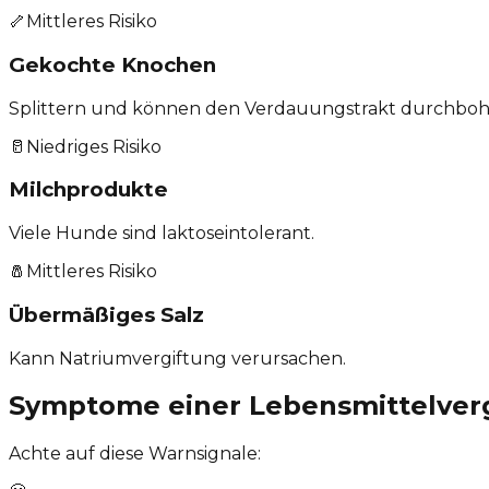
🦴
Mittleres Risiko
Gekochte Knochen
Splittern und können den Verdauungstrakt durchboh
🥛
Niedriges Risiko
Milchprodukte
Viele Hunde sind laktoseintolerant.
🧂
Mittleres Risiko
Übermäßiges Salz
Kann Natriumvergiftung verursachen.
Symptome einer Lebensmittelver
Achte auf diese Warnsignale: