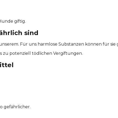
unde giftig.
hrlich sind
nserem. Für uns harmlose Substanzen können für sie gif
 zu potenziell tödlichen Vergiftungen.
ttel
o gefährlicher.