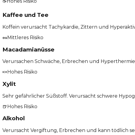
☕
Hohes Risiko
Kaffee und Tee
Koffein verursacht Tachykardie, Zittern und Hyperaktiv
🥜
Mittleres Risiko
Macadamianüsse
Verursachen Schwäche, Erbrechen und Hyperthermie
🍬
Hohes Risiko
Xylit
Sehr gefährlicher Süßstoff. Verursacht schwere Hypog
🍺
Hohes Risiko
Alkohol
Verursacht Vergiftung, Erbrechen und kann tödlich sei