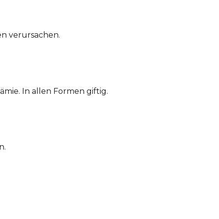
n verursachen.
ie. In allen Formen giftig.
n.