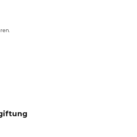
ren.
giftung